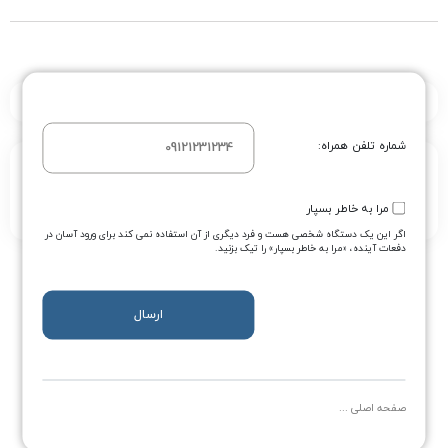
شماره تلفن همراه:
برای بهبود کیفیت خدمات، بعد از دریافت و استفاده از محصول، نظر خود
را از طریق فرم باز شده در همین جا برای ما ارسال نمایید.
مرا به خاطر بسپار
اگر این یک دستگاه شخصی هست و فرد دیگری از آن استفاده نمی کند برای ورود آسان در
دفعات آینده، «مرا به خاطر بسپار» را تیک بزنید.
ارسال
محصولی برای نمایش وجود ندارد!
صفحه اصلی ...